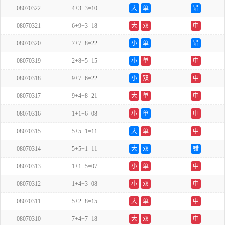
08070322
4+3+3=10
大
单
错
08070321
6+9+3=18
大
双
中
08070320
7+7+8=22
小
单
错
08070319
2+8+5=15
小
单
中
08070318
9+7+6=22
小
双
中
08070317
9+4+8=21
大
单
中
08070316
1+1+6=08
小
单
中
08070315
5+5+1=11
大
单
中
08070314
5+5+1=11
大
双
错
08070313
1+1+5=07
小
单
中
08070312
1+4+3=08
小
双
中
08070311
5+2+8=15
大
单
中
08070310
7+4+7=18
大
双
中