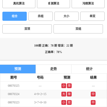
真机算法
豸测算法
沌眼算法
组合
杀组
大小
单双
双项
双组
100期 正确：78 期 错误：22 期
正确率：78%
预测
走势
统计
期号
号码
预测
结果
08070325
---
小
单
---
08070324
4+9+2=15
大
单
中
08070323
3+7+0=10
小
双
中