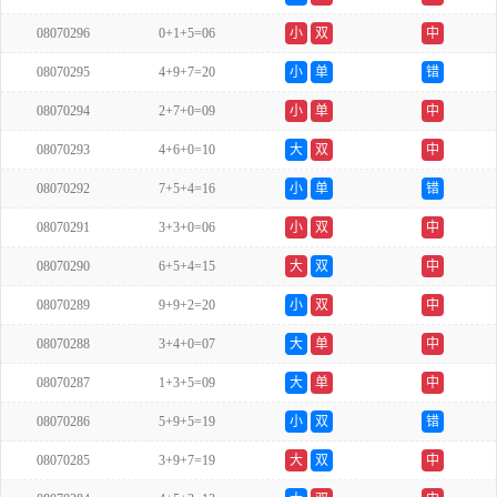
08070296
0+1+5=06
小
双
中
08070295
4+9+7=20
小
单
错
08070294
2+7+0=09
小
单
中
08070293
4+6+0=10
大
双
中
08070292
7+5+4=16
小
单
错
08070291
3+3+0=06
小
双
中
08070290
6+5+4=15
大
双
中
08070289
9+9+2=20
小
双
中
08070288
3+4+0=07
大
单
中
08070287
1+3+5=09
大
单
中
08070286
5+9+5=19
小
双
错
08070285
3+9+7=19
大
双
中