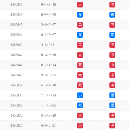
3466847
9+4+3=16
大
中
3466846
0+9+0=09
双
错
3466845
2+0+5=07
单
中
3466844
0+2+5=07
双
错
3466843
3+8+0=11
单
中
3466842
8+4+6=18
大
中
3466841
8+2+4=14
双
中
3466840
9+8+8=25
大
中
3466839
6+3+1=10
双
中
3466838
7+3+4=14
小
错
3466837
1+4+0=05
双
错
3466836
6+5+9=20
大
中
3466835
6+9+6=21
单
中