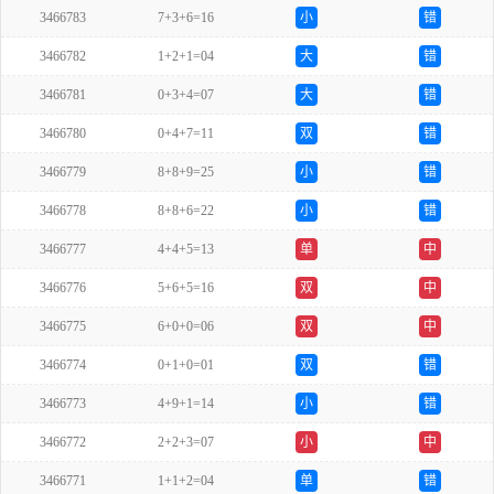
3466783
7+3+6=16
小
错
3466782
1+2+1=04
大
错
3466781
0+3+4=07
大
错
3466780
0+4+7=11
双
错
3466779
8+8+9=25
小
错
3466778
8+8+6=22
小
错
3466777
4+4+5=13
单
中
3466776
5+6+5=16
双
中
3466775
6+0+0=06
双
中
3466774
0+1+0=01
双
错
3466773
4+9+1=14
小
错
3466772
2+2+3=07
小
中
3466771
1+1+2=04
单
错