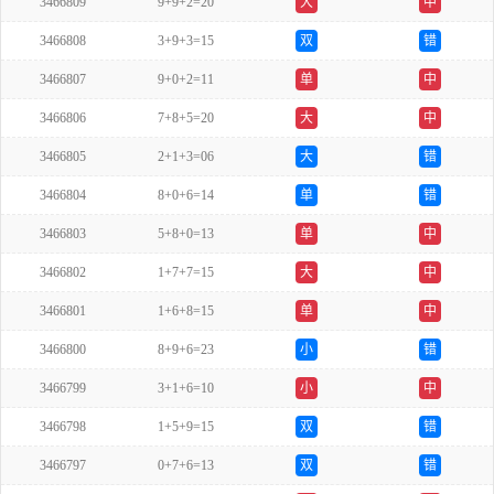
3466809
9+9+2=20
大
中
3466808
3+9+3=15
双
错
3466807
9+0+2=11
单
中
3466806
7+8+5=20
大
中
3466805
2+1+3=06
大
错
3466804
8+0+6=14
单
错
3466803
5+8+0=13
单
中
3466802
1+7+7=15
大
中
3466801
1+6+8=15
单
中
3466800
8+9+6=23
小
错
3466799
3+1+6=10
小
中
3466798
1+5+9=15
双
错
3466797
0+7+6=13
双
错