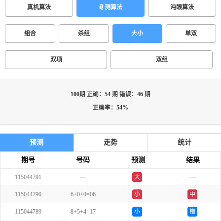
真机算法
豸测算法
沌眼算法
组合
杀组
大小
单双
双项
双组
100期 正确：54 期 错误：46 期
正确率：54%
预测
走势
统计
期号
号码
预测
结果
115044791
---
大
---
双
115044790
6+0+0=06
小
中
115044789
8+5+4=17
小
错