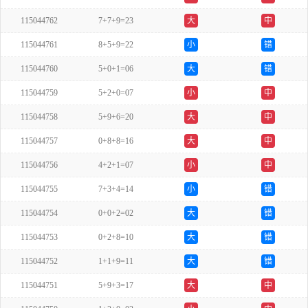
115044762
7+7+9=23
大
中
115044761
8+5+9=22
小
错
115044760
5+0+1=06
大
错
115044759
5+2+0=07
小
中
115044758
5+9+6=20
大
中
115044757
0+8+8=16
大
中
115044756
4+2+1=07
小
中
115044755
7+3+4=14
小
错
115044754
0+0+2=02
大
错
115044753
0+2+8=10
大
错
115044752
1+1+9=11
大
错
115044751
5+9+3=17
大
中