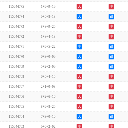
115044775
1+9+9=19
大
中
115044774
0+5+8=13
大
错
115044773
8+8+9=25
大
中
115044772
1+8+4=13
小
中
115044771
8+9+5=22
小
错
115044770
6+3+0=09
大
错
115044769
5+2+2=09
大
错
115044768
6+5+4=15
大
中
115044767
2+1+0=03
小
中
115044766
8+2+6=16
大
中
115044765
8+9+8=25
大
中
115044764
7+3+0=10
大
错
115044763
0+0+2=02
小
中